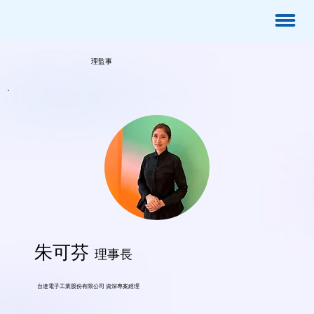
理監事
朱可芬
理事長
​台達電子工業股份有限公司 資深專案經理